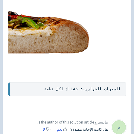
السعرات الحرارية:
 145 ك لكل قطعة
مايسترو is the author of this solution article.
م
هل كانت الإجابة مفيدة؟
نعم
لا