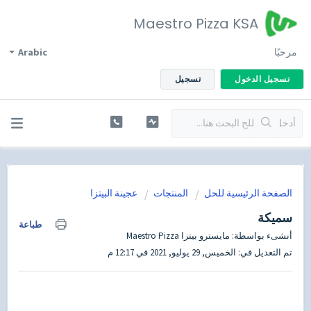
Maestro Pizza KSA
مرحبًا
Arabic
تسجيل الدخول
تسجيل
الصفحة الرئيسية للحل
المنتجات
عجينة البيتزا
سميكة
طباعة
أنشىء بواسطة: مايسترو بيتزا Maestro Pizza
تم التعديل في: الخميس, 29 يوليو, 2021 في 12:17 م